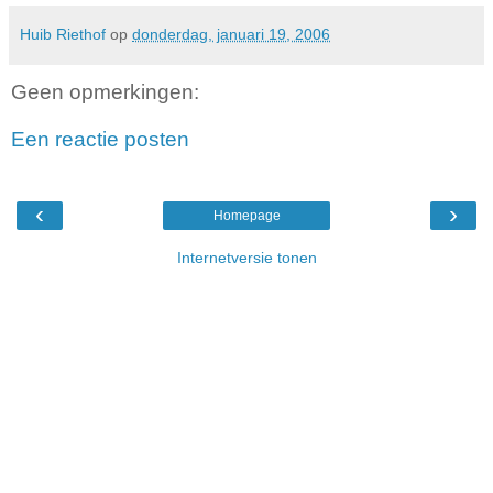
Huib Riethof
op
donderdag, januari 19, 2006
Geen opmerkingen:
Een reactie posten
‹
›
Homepage
Internetversie tonen