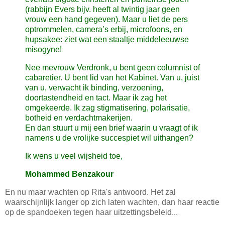
(rabbijn Evers bijv. heeft al twintig jaar geen
vrouw een hand gegeven). Maar u liet de pers
optrommelen, camera’s erbij, microfoons, en
hupsakee: ziet wat een staaltje middeleeuwse
misogyne!
Nee mevrouw Verdronk, u bent geen columnist of
cabaretier. U bent lid van het Kabinet. Van u, juist
van u, verwacht ik binding, verzoening,
doortastendheid en tact. Maar ik zag het
omgekeerde. Ik zag stigmatisering, polarisatie,
botheid en verdachtmakerijen.
En dan stuurt u mij een brief waarin u vraagt of ik
namens u de vrolijke succespiet wil uithangen?
Ik wens u veel wijsheid toe,
Mohammed Benzakour
En nu maar wachten op Rita's antwoord. Het zal
waarschijnlijk langer op zich laten wachten, dan haar reactie
op de spandoeken tegen haar uitzettingsbeleid...