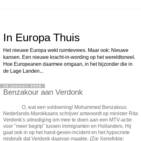
In Europa Thuis
Het nieuwe Europa wekt ruimtevrees. Maar ook: Nieuwe
kansen. Een nieuwe kracht-in-wording op het wereldtoneel.
Hoe Europeanen daarmee omgaan, in het bijzonder die in
de Lage Landen...
19 januari 2006
Benzakour aan Verdonk
[IET:§X]
O, wat een voldoening! Mohammed Benzakour,
Nederlands-Marokkaans schrijver antwoordt op minister Rita
Verdonk's uitnodiging om mee te doen aan een MTV-actie
voor "meer begrip" tussen immigranten en Hollanders. Hij
gaat ook in op het hand-geven-incident en het hypocriete
misbruik dat Verdonk daarvan maakte. (Zie Xenofobie: