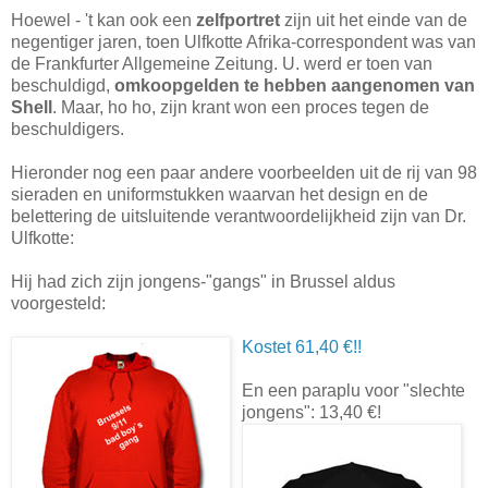
Hoewel - 't kan ook een
zelfportret
zijn uit het einde van de
negentiger jaren, toen Ulfkotte Afrika-correspondent was van
de Frankfurter Allgemeine Zeitung. U. werd er toen van
beschuldigd,
omkoopgelden te hebben aangenomen van
Shell
. Maar, ho ho, zijn krant won een proces tegen de
beschuldigers.
Hieronder nog een paar andere voorbeelden uit de rij van 98
sieraden en uniformstukken waarvan het design en de
belettering de uitsluitende verantwoordelijkheid zijn van Dr.
Ulfkotte:
Hij had zich zijn jongens-"gangs" in Brussel aldus
voorgesteld:
Kostet 61,40 €!!
En een paraplu voor "slechte
jongens": 13,40 €!