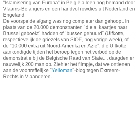
"Islamisering van Europa" in België alleen nog bemand door
Vlaams-Belangers en een handvol rowdies uit Nederland en
Engeland.
De voorspelde afgang was nog completer dan gehoopt. In
plaats van de 20.000 demonstranten "die al kaartjes naar
Brussel geboekt" hadden of "bussen gehuurd" (Ulfkotte,
respectievelijk de griezels van SIOE, nog vorige week), of
de "10.000 extra uit Noord-Amerika en Azie", die Ulfkotte
aankondigde tijden het beroep tegen het verbod op de
demonstratie bij de Belgische Raad van State.... daagden er
nauwelijk 200 man op. Ziehier het filmpje, dat we ontlenen
aan de voortreffelijke "
Yelloman
"-blog tegen Extreem-
Rechts in Vlaanderen.