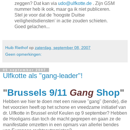
zeggen? Dat kan via
udo@ulfkotte.de
. Zijn GSM
nummer heb ik ook, maar ga ik niet publiceren.
Stel je voor dat de 'hoogste Duitse
veiligheidsdiensten' in actie zouden schieten.
Goed gelachen...
Huib Riethof
op
zaterdag, september 08, 2007
Geen opmerkingen:
05 september 2007
Ulfkotte als "gang-leader"!
"
Brussels 9/11
Gang
Shop
"
Hebben we hier te doen met een nieuwe "gang" (bende), die
het voorzien heeft op het schone en vreedzame initiatief van
dr. Ulfkotte in Brussel en/of Keulen op 9 september? Hebben
de Hooligans dan toch de macht gegrepen en gaan ze de
manifestatie omzetten in een opmars van allerlei bendes