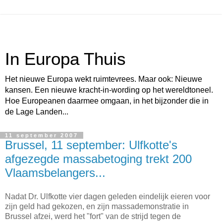
In Europa Thuis
Het nieuwe Europa wekt ruimtevrees. Maar ook: Nieuwe
kansen. Een nieuwe kracht-in-wording op het wereldtoneel.
Hoe Europeanen daarmee omgaan, in het bijzonder die in
de Lage Landen...
11 september 2007
Brussel, 11 september: Ulfkotte's
afgezegde massabetoging trekt 200
Vlaamsbelangers...
Nadat Dr. Ulfkotte vier dagen geleden eindelijk eieren voor
zijn geld had gekozen, en zijn massademonstratie in
Brussel afzei, werd het "fort" van de strijd tegen de