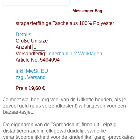
Messenger Bag
strapazierfähige Tasche aus 100% Polyester
Details
Größe
Unisize
Anzahl
Versandfertig:
innerhalb 1-2 Werktagen
Article No.
5494094
inkl. MwSt. EU
zzgl. Versand
Preis
19,60 €
Je moet wel heel erg veel van dr. Ulfkotte houden, als je
zoveel geld (plus verzendkosten!) wil uitgeven voor een
bazaar-tasje....
De eigenaren van de "Spreadshirt" firma uit Leipzig
distantiëren zich in elk geval duidelijk van elke
verantwoordelijkheid voor de kinderlijke "gang"-provokaties