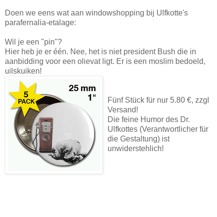
Doen we eens wat aan windowshopping bij Ulfkotte's
parafernalia-etalage:
Wil je een "pin"?
Hier heb je er één. Nee, het is niet president Bush die in
aanbidding voor een olievat ligt. Er is een moslim bedoeld,
uilskuiken!
Fünf Stück für nur 5.80 €, zzgl
Versand!
Die feine Humor des Dr.
Ulfkottes (Verantwortlicher für
die Gestaltung) ist
unwiderstehlich!