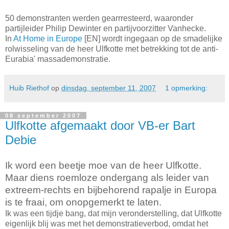
50 demonstranten werden gearrresteerd, waaronder
partijleider Philip Dewinter en partijvoorzitter Vanhecke.
In
At Home in Europe
[EN] wordt ingegaan op de smadelijke
rolwisseling van de heer Ulfkotte met betrekking tot de anti-
Eurabia' massademonstratie.
Huib Riethof
op
dinsdag, september 11, 2007
1 opmerking:
08 september 2007
Ulfkotte afgemaakt door VB-er Bart
Debie
Ik word een beetje moe van de heer Ulfkotte.
Maar diens roemloze ondergang als leider van
extreem-rechts en bijbehorend rapalje in Europa
is te fraai, om onopgemerkt te laten.
Ik was een tijdje bang, dat mijn veronderstelling, dat Ulfkotte
eigenlijk blij was met het demonstratieverbod, omdat het