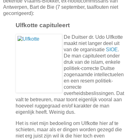
bekende Vlaams-Blokker, ex-hoofdcommissaris van
Antwerpen, Bart de Bie (7 september, taalfouten niet
gecorrigeerd):
Ulfkotte capituleert
De Duitser dr. Udo Ulfkotte
maakt niet langer deel uit
van de organisatie
SIOE
.
De man capituleert onder
druk van de islam, enkele
politiek-correcte Duitse
zogenaamde intellectuelen
en een resem politiek-
correcte
overheidsbeslissingen. Dat
valt te betreuren, maar toont eigenlijk vooral aan
hoeveel ruggegraad en/of karakter de man
eigenlijk heeft. Weinig dus.
Het is niet mijn bedoeling om Ulfkotte hier af te
schieten, maar als er dingen worden gezegd die
niet erg juist zijn wil ik die hier toch even