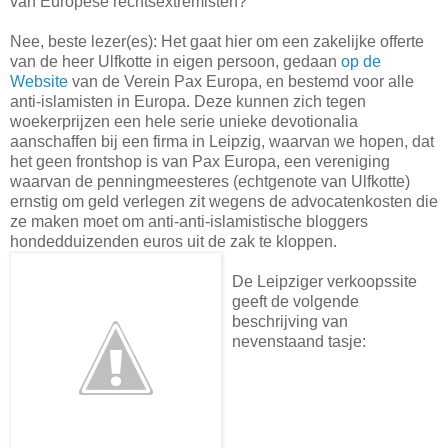
van Europese rechtsextremisten?
Nee, beste lezer(es): Het gaat hier om een zakelijke offerte
van de heer Ulfkotte in eigen persoon, gedaan
op de
Website
van de Verein Pax Europa, en bestemd voor alle
anti-islamisten in Europa. Deze kunnen zich tegen
woekerprijzen een hele serie unieke devotionalia
aanschaffen bij een firma in Leipzig, waarvan we hopen, dat
het geen frontshop is van Pax Europa, een vereniging
waarvan de penningmeesteres (echtgenote van Ulfkotte)
ernstig om geld verlegen zit wegens de advocatenkosten die
ze maken moet om anti-anti-islamistische bloggers
hondedduizenden euros uit de zak te kloppen.
De Leipziger verkoopssite
geeft de volgende
beschrijving van
nevenstaand tasje: