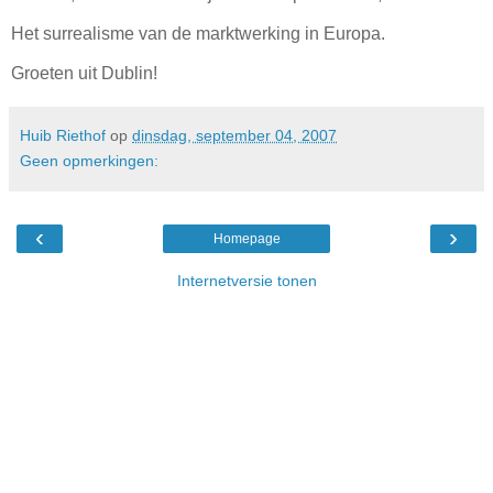
Het surrealisme van de marktwerking in Europa.
Groeten uit Dublin!
Huib Riethof
op
dinsdag, september 04, 2007
Geen opmerkingen:
‹
›
Homepage
Internetversie tonen