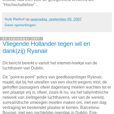
"Hochschullehrer"...
Huib Riethof
op
woensdag, september 05, 2007
Geen opmerkingen:
04 september 2007
Vliegende Hollander tegen wil en
dank(zij) Ryanair
Dit bericht bereikt u vanuit het internet-hoekje van de
luchthaven van Dublin.
De "point-to-point" policy van goedkoopvlieger Ryanair,
maakt, dat bij het uitvallen van een vlucht wegens mist, de
getroffen passagiers ofwel dagenlang moeten wachten tot er
een plaatsje vrij is, ofwel, zoals ik nu, via het labyrinthische
netwerk van zieltogende luchthavens, ver van de wereld,
surrealistische omwegen moeten maken om, met een dag
vertraging ter bestemder plaatse te komen. Barcelona-
Brussel, met een nachtelijke overstap in Dublin, Eire.