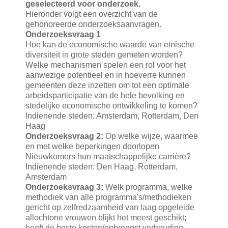
geselecteerd voor onderzoek.
Hieronder volgt een overzicht van de
gehonoreerde onderzoeksaanvragen.
Onderzoeksvraag 1
Hoe kan de economische waarde van etnische
diversiteit in grote steden gemeten worden?
Welke mechanismen spelen een rol voor het
aanwezige potentieel en in hoeverre kunnen
gemeenten deze inzetten om tot een optimale
arbeidsparticipatie van de hele bevolking en
stedelijke economische ontwikkeling te komen?
Indienende steden: Amsterdam, Rotterdam, Den
Haag
Onderzoeksvraag 2:
Op welke wijze, waarmee
en met welke beperkingen doorlopen
Nieuwkomers hun maatschappelijke carrière?
Indienende steden: Den Haag, Rotterdam,
Amsterdam
Onderzoeksvraag 3:
Welk programma, welke
methodiek van alle programma's/methodieken
gericht op zelfredzaamheid van laag opgeleide
allochtone vrouwen blijkt het meest geschikt;
heeft de beste kosten/opbrengst verhouding.