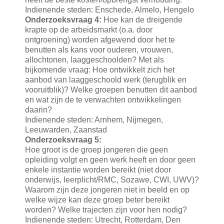
Indienende steden: Enschede, Almelo, Hengelo
Onderzoeksvraag 4:
Hoe kan de dreigende
krapte op de arbeidsmarkt (o.a. door
ontgroening) worden afgewend door het te
benutten als kans voor ouderen, vrouwen,
allochtonen, laaggeschoolden? Met als
bijkomende vraag: Hoe ontwikkelt zich het
aanbod van laaggeschoold werk (terugblik en
vooruitblik)? Welke groepen benutten dit aanbod
en wat zijn de te verwachten ontwikkelingen
daarin?
Indienende steden: Arnhem, Nijmegen,
Leeuwarden, Zaanstad
Onderzoeksvraag 5:
Hoe groot is de groep jongeren die geen
opleiding volgt en geen werk heeft en door geen
enkele instantie worden bereikt (niet door
onderwijs, leerplicht/RMC, Sozawe, CWI, UWV)?
Waarom zijn deze jongeren niet in beeld en op
welke wijze kan deze groep beter bereikt
worden? Welke trajecten zijn voor hen nodig?
Indienende steden: Utrecht, Rotterdam, Den