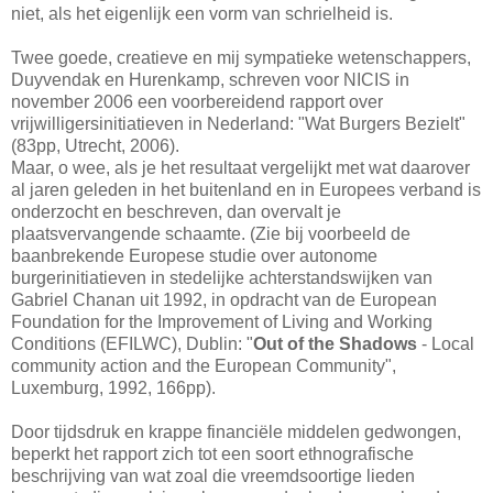
niet, als het eigenlijk een vorm van schrielheid is.
Twee goede, creatieve en mij sympatieke wetenschappers,
Duyvendak en Hurenkamp, schreven voor NICIS in
november 2006 een voorbereidend rapport over
vrijwilligersinitiatieven in Nederland: "Wat Burgers Bezielt"
(83pp, Utrecht, 2006).
Maar, o wee, als je het resultaat vergelijkt met wat daarover
al jaren geleden in het buitenland en in Europees verband is
onderzocht en beschreven, dan overvalt je
plaatsvervangende schaamte. (Zie bij voorbeeld de
baanbrekende Europese studie over autonome
burgerinitiatieven in stedelijke achterstandswijken van
Gabriel Chanan uit 1992, in opdracht van de European
Foundation for the Improvement of Living and Working
Conditions (EFILWC), Dublin: "
Out of the Shadows
- Local
community action and the European Community",
Luxemburg, 1992, 166pp).
Door tijdsdruk en krappe financiële middelen gedwongen,
beperkt het rapport zich tot een soort ethnografische
beschrijving van wat zoal die vreemdsoortige lieden