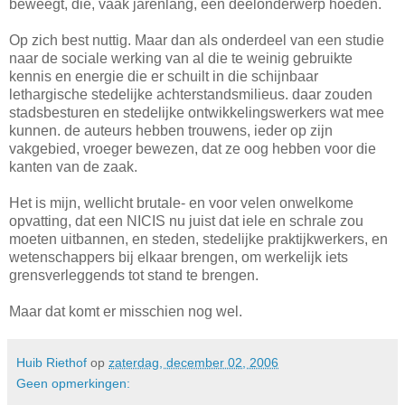
beweegt, die, vaak jarenlang, een deelonderwerp hoeden.
Op zich best nuttig. Maar dan als onderdeel van een studie
naar de sociale werking van al die te weinig gebruikte
kennis en energie die er schuilt in die schijnbaar
lethargische stedelijke achterstandsmilieus. daar zouden
stadsbesturen en stedelijke ontwikkelingswerkers wat mee
kunnen. de auteurs hebben trouwens, ieder op zijn
vakgebied, vroeger bewezen, dat ze oog hebben voor die
kanten van de zaak.
Het is mijn, wellicht brutale- en voor velen onwelkome
opvatting, dat een NICIS nu juist dat iele en schrale zou
moeten uitbannen, en steden, stedelijke praktijkwerkers, en
wetenschappers bij elkaar brengen, om werkelijk iets
grensverleggends tot stand te brengen.
Maar dat komt er misschien nog wel.
Huib Riethof
op
zaterdag, december 02, 2006
Geen opmerkingen: