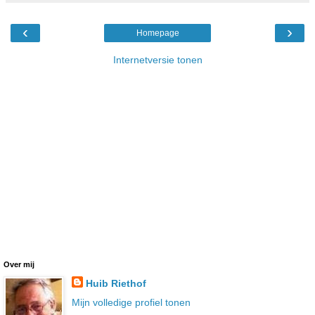
‹
›
Homepage
Internetversie tonen
Over mij
Huib Riethof
Mijn volledige profiel tonen