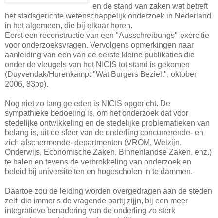
en de stand van zaken wat betreft
het stadsgerichte wetenschappelijk onderzoek in Nederland
in het algemeen, die bij elkaar horen.
Eerst een reconstructie van een "Ausschreibungs"-exercitie
voor onderzoeksvragen. Vervolgens opmerkingen naar
aanleiding van een van de eerste kleine publikaties die
onder de vleugels van het NICIS tot stand is gekomen
(Duyvendak/Hurenkamp: "Wat Burgers Bezielt", oktober
2006, 83pp).
Nog niet
zo lang geleden is NICIS opgericht. De
sympathieke bedoeling is, om het onderzoek dat voor
stedelijke ontwikkeling en de stedelijke problematieken van
belang is, uit de sfeer van de onderling concurrerende- en
zich afschermende- departmenten (VROM, Welzijn,
Onderwijs, Economische Zaken, Binnenlandse Zaken, enz.)
te halen en tevens de verbrokkeling van onderzoek en
beleid bij universiteiten en hogescholen in te dammen.
Daartoe zou de leiding worden overgedragen aan de steden
zelf, die immer s de vragende partij zijjn, bij een meer
integratieve benadering van de onderling zo sterk