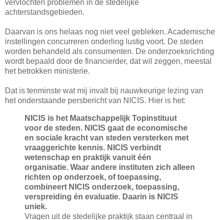
vervlochten problemen in de stedelijke
achterstandsgebieden.
Daarvan is ons helaas nog niet veel gebleken. Academische
instellingen concurreren onderling lustig voort. De steden
worden behandeld als consumenten. De onderzoeksrichting
wordt bepaald door de financierder, dat wil zeggen, meestal
het betrokken ministerie.
Dat is tenminste wat mij invalt bij nauwkeurige lezing van
het onderstaande persbericht van NICIS. Hier is het:
NICIS is het Maatschappelijk Topinstituut
voor de steden. NICIS gaat de economische
en sociale kracht van steden versterken met
vraaggerichte kennis. NICIS verbindt
wetenschap en praktijk vanuit één
organisatie. Waar andere instituten zich alleen
richten op onderzoek, of toepassing,
combineert NICIS onderzoek, toepassing,
verspreiding én evaluatie. Daarin is NICIS
uniek.
Vragen uit de stedelijke praktijk staan centraal in