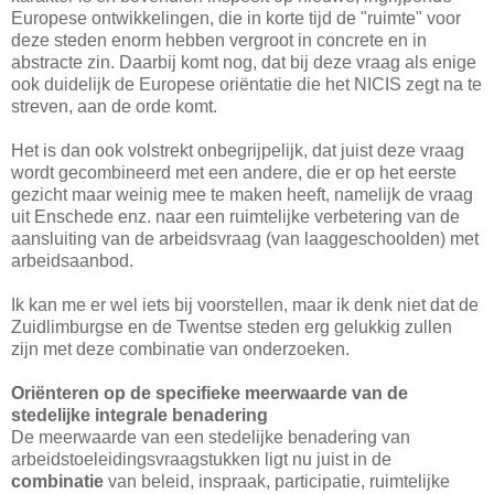
Europese ontwikkelingen, die in korte tijd de "ruimte" voor
deze steden enorm hebben vergroot in concrete en in
abstracte zin. Daarbij komt nog, dat bij deze vraag als enige
ook duidelijk de Europese oriëntatie die het NICIS zegt na te
streven, aan de orde komt.
Het is dan ook volstrekt onbegrijpelijk, dat juist deze vraag
wordt gecombineerd met een andere, die er op het eerste
gezicht maar weinig mee te maken heeft, namelijk de vraag
uit Enschede enz. naar een ruimtelijke verbetering van de
aansluiting van de arbeidsvraag (van laaggeschoolden) met
arbeidsaanbod.
Ik kan me er wel iets bij voorstellen, maar ik denk niet dat de
Zuidlimburgse en de Twentse steden erg gelukkig zullen
zijn met deze combinatie van onderzoeken.
Oriënteren op de specifieke meerwaarde van de
stedelijke integrale benadering
De meerwaarde van een stedelijke benadering van
arbeidstoeleidingsvraagstukken ligt nu juist in de
combinatie
van beleid, inspraak, participatie, ruimtelijke