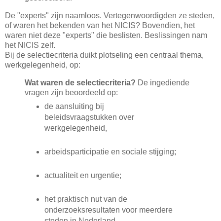
De "experts" zijn naamloos. Vertegenwoordigden ze steden,
of waren het bekenden van het NICIS? Bovendien, het
waren niet deze "experts" die beslisten. Beslissingen nam
het NICIS zelf.
Bij de selectiecriteria duikt plotseling een centraal thema,
werkgelegenheid, op:
Wat waren de selectiecriteria?
De ingediende
vragen zijn beoordeeld op:
de aansluiting bij
beleidsvraagstukken over
werkgelegenheid,
arbeidsparticipatie en sociale stijging;
actualiteit en urgentie;
het praktisch nut van de
onderzoeksresultaten voor meerdere
steden in Nederland.