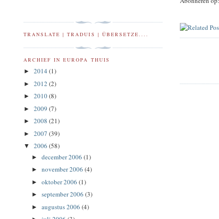
Abonneren op
TRANSLATE | TRADUIS | ÜBERSETZE....
ARCHIEF IN EUROPA THUIS
2014
(1)
►
2012
(2)
►
2010
(8)
►
2009
(7)
►
2008
(21)
►
2007
(39)
►
2006
(58)
▼
december 2006
(1)
►
november 2006
(4)
►
oktober 2006
(1)
►
september 2006
(3)
►
augustus 2006
(4)
►