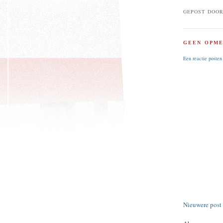
GEPOST DOO
GEEN OPME
Een reactie posten
Nieuwere post