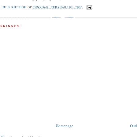
R
HUIB RIETHOF
OP
DINSDAG, FEBRUARI 07, 2006
RKINGEN:
Homepage
Oud