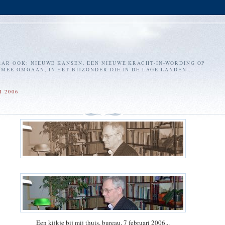
AR OOK: NIEUWE KANSEN. EEN NIEUWE KRACHT-IN-WORDING OP
EE OMGAAN, IN HET BIJZONDER DIE IN DE LAGE LANDEN...
I 2006
Een kijkje bij mij thuis, bureau, 7 februari 2006...