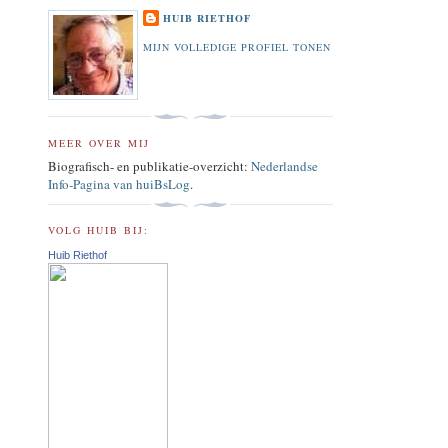
HUIB RIETHOF
MIJN VOLLEDIGE PROFIEL TONEN
MEER OVER MIJ
Biografisch- en publikatie-overzicht:
Nederlandse
Info-Pagina van huiBsLog
.
VOLG HUIB BIJ:
Huib Riethof