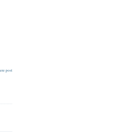
ere post