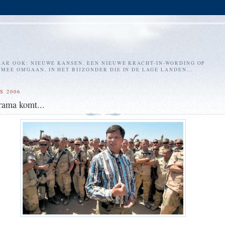
AR OOK: NIEUWE KANSEN. EEN NIEUWE KRACHT-IN-WORDING OP
EE OMGAAN, IN HET BIJZONDER DIE IN DE LAGE LANDEN...
S 2006
rama komt...