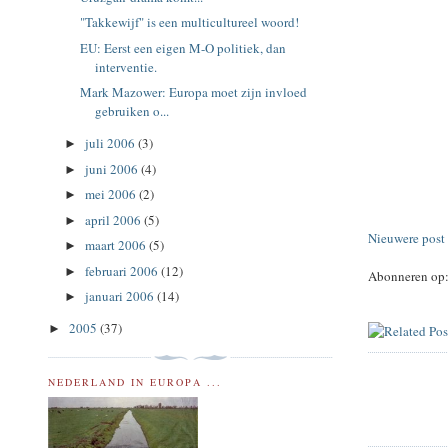
"Takkewijf" is een multicultureel woord!
EU: Eerst een eigen M-O politiek, dan
interventie.
Mark Mazower: Europa moet zijn invloed
gebruiken o...
juli 2006
(3)
►
juni 2006
(4)
►
mei 2006
(2)
►
april 2006
(5)
►
Nieuwere post
maart 2006
(5)
►
februari 2006
(12)
►
Abonneren op
januari 2006
(14)
►
2005
(37)
►
NEDERLAND IN EUROPA ...