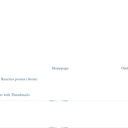
Homepage
Oud
:
Reacties posten (Atom)