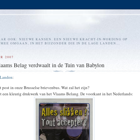
AR OOK: NIEUWE KANSEN. EEN NIEUWE KRACHT-IN-WORDING OP
EE OMGAAN, IN HET BIJZONDER DIE IN DE LAGE LANDEN...
R 2007
laams Belag verdwaalt in de Tuin van Babylon
 Landen
:
t post in onze Brusselse brievenbus. Wat zal het zijn?
et een kleurig drukwerk van het Vlaams Belang. De voorkant in het Nederlands: