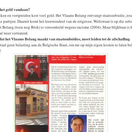
het geld vandaan?
ken en verspreiden kost veel geld. Het Vlaams Belang ontvangt staatssubsidie, zoal
ke partijen. Daaruit komt het leeuwendeel van de uitgaven. Weliswaar is op die subs
et Belang (toen nog Blok) is veroordeeld wegens racisme (2004). Maar blijkbaar is 
 al weer verwaterd.
at het Vlaams Belang maakt van staatssubsidies, moet leiden tot de afschaffing
betaal geen belasting aan de Belgische Staat, om me op mijn eigen kosten te laten b
!